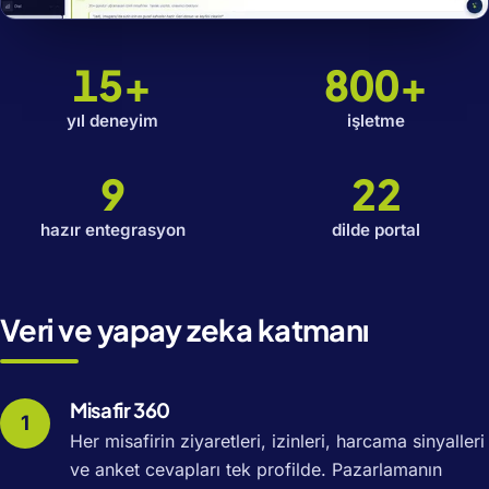
15+
800+
yıl deneyim
işletme
9
22
hazır entegrasyon
dilde portal
Veri ve yapay zeka katmanı
Misafir 360
Her misafirin ziyaretleri, izinleri, harcama sinyalleri
ve anket cevapları tek profilde. Pazarlamanın