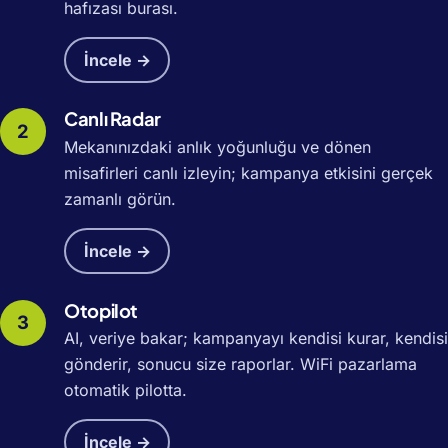
hafızası burası.
İncele →
Canlı Radar
Mekanınızdaki anlık yoğunluğu ve dönen
misafirleri canlı izleyin; kampanya etkisini gerçek
zamanlı görün.
İncele →
Otopilot
AI, veriye bakar; kampanyayı kendisi kurar, kendisi
gönderir, sonucu size raporlar. WiFi pazarlama
otomatik pilotta.
İncele →