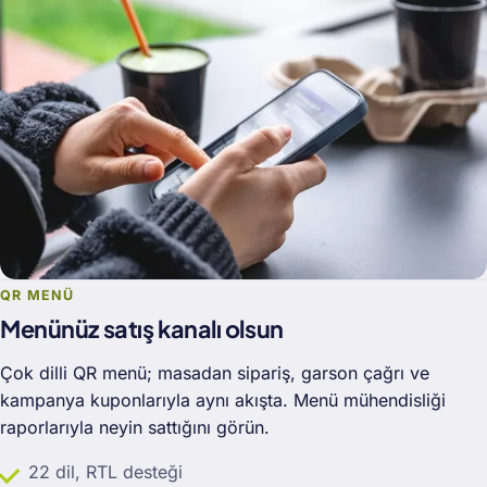
QR MENÜ
Menünüz satış kanalı olsun
Çok dilli QR menü; masadan sipariş, garson çağrı ve
kampanya kuponlarıyla aynı akışta. Menü mühendisliği
raporlarıyla neyin sattığını görün.
22 dil, RTL desteği