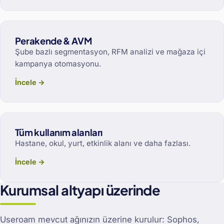
Perakende & AVM
Şube bazlı segmentasyon, RFM analizi ve mağaza içi
kampanya otomasyonu.
İncele →
Tüm kullanım alanları
Hastane, okul, yurt, etkinlik alanı ve daha fazlası.
İncele →
Kurumsal altyapı üzerinde
Useroam mevcut ağınızın üzerine kurulur: Sophos,