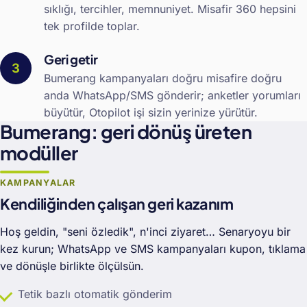
sıklığı, tercihler, memnuniyet. Misafir 360 hepsini
tek profilde toplar.
Geri getir
Bumerang kampanyaları doğru misafire doğru
anda WhatsApp/SMS gönderir; anketler yorumları
büyütür, Otopilot işi sizin yerinize yürütür.
Bumerang: geri dönüş üreten
modüller
KAMPANYALAR
Kendiliğinden çalışan geri kazanım
Hoş geldin, "seni özledik", n'inci ziyaret… Senaryoyu bir
kez kurun; WhatsApp ve SMS kampanyaları kupon, tıklama
ve dönüşle birlikte ölçülsün.
Tetik bazlı otomatik gönderim