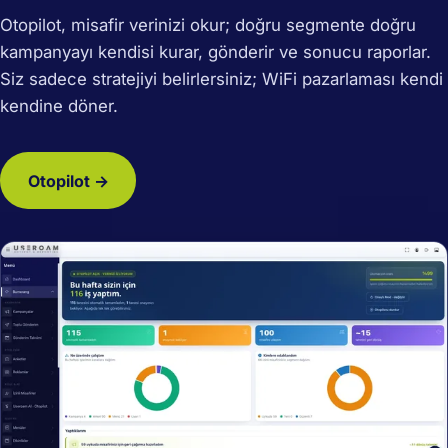
Otopilot, misafir verinizi okur; doğru segmente doğru
kampanyayı kendisi kurar, gönderir ve sonucu raporlar.
Siz sadece stratejiyi belirlersiniz; WiFi pazarlaması kendi
kendine döner.
Otopilot →