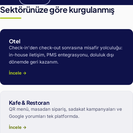
Sektörünüze göre kurgulanmış
Otel
Check-in'den check-out sonrasına misafir yolculuğu:
in-house iletişim, PMS entegrasyonu, doluluk dışı
dönemde geri kazanım.
İncele →
Kafe & Restoran
QR menü, masadan sipariş, sadakat kampanyaları ve
Google yorumları tek platformda.
İncele →