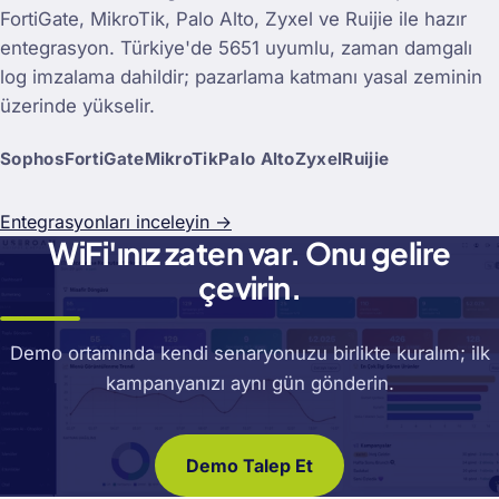
FortiGate, MikroTik, Palo Alto, Zyxel ve Ruijie ile hazır
entegrasyon. Türkiye'de 5651 uyumlu, zaman damgalı
log imzalama dahildir; pazarlama katmanı yasal zeminin
üzerinde yükselir.
Sophos
FortiGate
MikroTik
Palo Alto
Zyxel
Ruijie
Entegrasyonları inceleyin →
WiFi'ınız zaten var. Onu gelire
çevirin.
Demo ortamında kendi senaryonuzu birlikte kuralım; ilk
kampanyanızı aynı gün gönderin.
Demo Talep Et