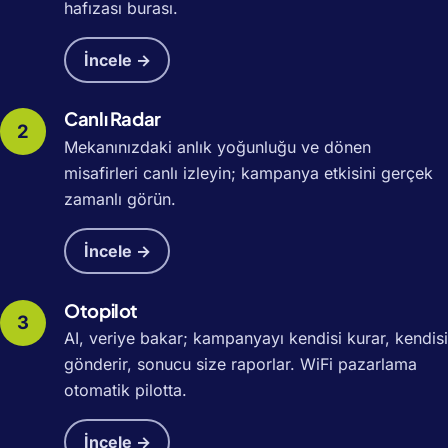
hafızası burası.
İncele →
Canlı Radar
Mekanınızdaki anlık yoğunluğu ve dönen
misafirleri canlı izleyin; kampanya etkisini gerçek
zamanlı görün.
İncele →
Otopilot
AI, veriye bakar; kampanyayı kendisi kurar, kendisi
gönderir, sonucu size raporlar. WiFi pazarlama
otomatik pilotta.
İncele →