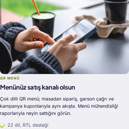
QR MENÜ
Menünüz satış kanalı olsun
Çok dilli QR menü; masadan sipariş, garson çağrı ve
kampanya kuponlarıyla aynı akışta. Menü mühendisliği
raporlarıyla neyin sattığını görün.
22 dil, RTL desteği