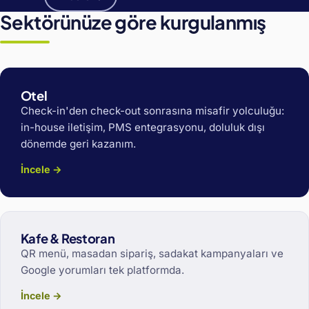
Sektörünüze göre kurgulanmış
Otel
Check-in'den check-out sonrasına misafir yolculuğu:
in-house iletişim, PMS entegrasyonu, doluluk dışı
dönemde geri kazanım.
İncele →
Kafe & Restoran
QR menü, masadan sipariş, sadakat kampanyaları ve
Google yorumları tek platformda.
İncele →