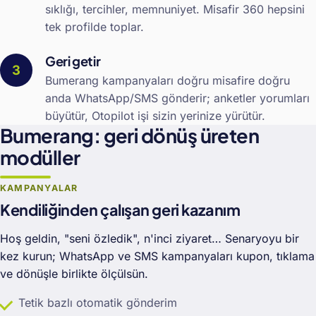
sıklığı, tercihler, memnuniyet. Misafir 360 hepsini
tek profilde toplar.
Geri getir
Bumerang kampanyaları doğru misafire doğru
anda WhatsApp/SMS gönderir; anketler yorumları
büyütür, Otopilot işi sizin yerinize yürütür.
Bumerang: geri dönüş üreten
modüller
KAMPANYALAR
Kendiliğinden çalışan geri kazanım
Hoş geldin, "seni özledik", n'inci ziyaret… Senaryoyu bir
kez kurun; WhatsApp ve SMS kampanyaları kupon, tıklama
ve dönüşle birlikte ölçülsün.
Tetik bazlı otomatik gönderim