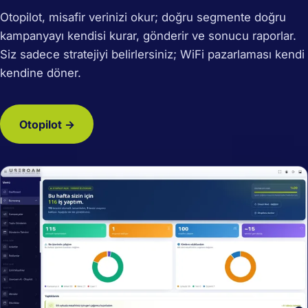
Otopilot, misafir verinizi okur; doğru segmente doğru
kampanyayı kendisi kurar, gönderir ve sonucu raporlar.
Siz sadece stratejiyi belirlersiniz; WiFi pazarlaması kendi
kendine döner.
Otopilot →