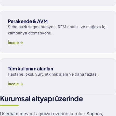
Perakende & AVM
Şube bazlı segmentasyon, RFM analizi ve mağaza içi
kampanya otomasyonu.
İncele →
Tüm kullanım alanları
Hastane, okul, yurt, etkinlik alanı ve daha fazlası.
İncele →
Kurumsal altyapı üzerinde
Useroam mevcut ağınızın üzerine kurulur: Sophos,