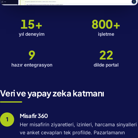
15+
800+
yıl deneyim
işletme
9
22
hazır entegrasyon
dilde portal
Veri ve yapay zeka katmanı
Misafir 360
Her misafirin ziyaretleri, izinleri, harcama sinyalleri
ve anket cevapları tek profilde. Pazarlamanın