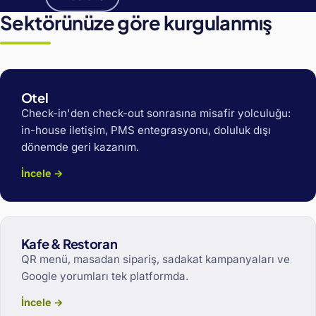
Sektörünüze göre kurgulanmış
Otel
Check-in'den check-out sonrasına misafir yolculuğu:
in-house iletişim, PMS entegrasyonu, doluluk dışı
dönemde geri kazanım.
İncele →
Kafe & Restoran
QR menü, masadan sipariş, sadakat kampanyaları ve
Google yorumları tek platformda.
İncele →