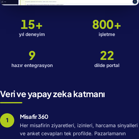
15+
800+
yıl deneyim
işletme
9
22
hazır entegrasyon
dilde portal
Veri ve yapay zeka katmanı
Misafir 360
Her misafirin ziyaretleri, izinleri, harcama sinyalleri
ve anket cevapları tek profilde. Pazarlamanın