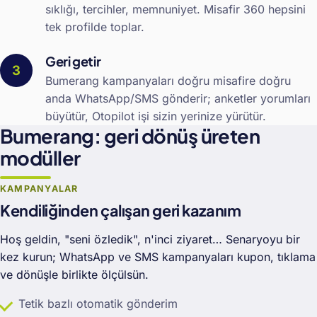
sıklığı, tercihler, memnuniyet. Misafir 360 hepsini
tek profilde toplar.
Geri getir
Bumerang kampanyaları doğru misafire doğru
anda WhatsApp/SMS gönderir; anketler yorumları
büyütür, Otopilot işi sizin yerinize yürütür.
Bumerang: geri dönüş üreten
modüller
KAMPANYALAR
Kendiliğinden çalışan geri kazanım
Hoş geldin, "seni özledik", n'inci ziyaret… Senaryoyu bir
kez kurun; WhatsApp ve SMS kampanyaları kupon, tıklama
ve dönüşle birlikte ölçülsün.
Tetik bazlı otomatik gönderim