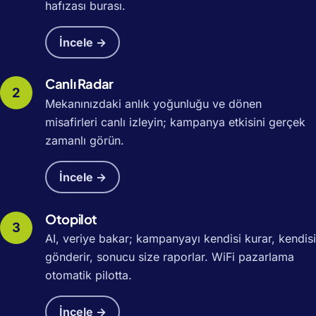
hafızası burası.
İncele →
Canlı Radar
Mekanınızdaki anlık yoğunluğu ve dönen
misafirleri canlı izleyin; kampanya etkisini gerçek
zamanlı görün.
İncele →
Otopilot
AI, veriye bakar; kampanyayı kendisi kurar, kendisi
gönderir, sonucu size raporlar. WiFi pazarlama
otomatik pilotta.
İncele →