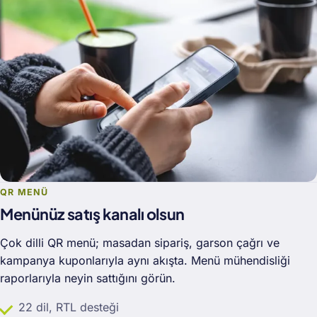
QR MENÜ
Menünüz satış kanalı olsun
Çok dilli QR menü; masadan sipariş, garson çağrı ve
kampanya kuponlarıyla aynı akışta. Menü mühendisliği
raporlarıyla neyin sattığını görün.
22 dil, RTL desteği