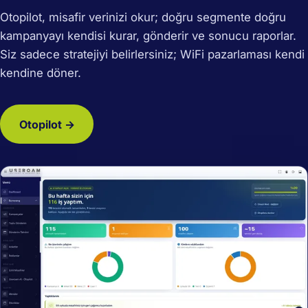
Otopilot, misafir verinizi okur; doğru segmente doğru
kampanyayı kendisi kurar, gönderir ve sonucu raporlar.
Siz sadece stratejiyi belirlersiniz; WiFi pazarlaması kendi
kendine döner.
Otopilot →