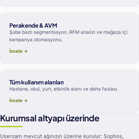
Perakende & AVM
Şube bazlı segmentasyon, RFM analizi ve mağaza içi
kampanya otomasyonu.
İncele →
Tüm kullanım alanları
Hastane, okul, yurt, etkinlik alanı ve daha fazlası.
İncele →
Kurumsal altyapı üzerinde
Useroam mevcut ağınızın üzerine kurulur: Sophos,