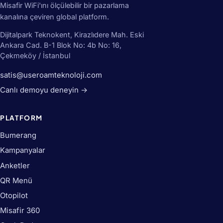
Misafir WiFi'ını ölçülebilir bir pazarlama
kanalına çeviren global platform.
Dijitalpark Teknokent, Kirazlıdere Mah. Eski
Ankara Cad. B-1 Blok No: 4b No: 16,
Çekmeköy / İstanbul
satis@useroamteknoloji.com
Canlı demoyu deneyin →
PLATFORM
Bumerang
Kampanyalar
Anketler
QR Menü
Otopilot
Misafir 360