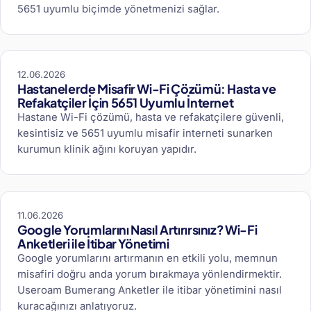
5651 uyumlu biçimde yönetmenizi sağlar.
12.06.2026
Hastanelerde Misafir Wi-Fi Çözümü: Hasta ve
Refakatçiler İçin 5651 Uyumlu İnternet
Hastane Wi-Fi çözümü, hasta ve refakatçilere güvenli,
kesintisiz ve 5651 uyumlu misafir interneti sunarken
kurumun klinik ağını koruyan yapıdır.
11.06.2026
Google Yorumlarını Nasıl Artırırsınız? Wi-Fi
Anketleri ile İtibar Yönetimi
Google yorumlarını artırmanın en etkili yolu, memnun
misafiri doğru anda yorum bırakmaya yönlendirmektir.
Useroam Bumerang Anketler ile itibar yönetimini nasıl
kuracağınızı anlatıyoruz.