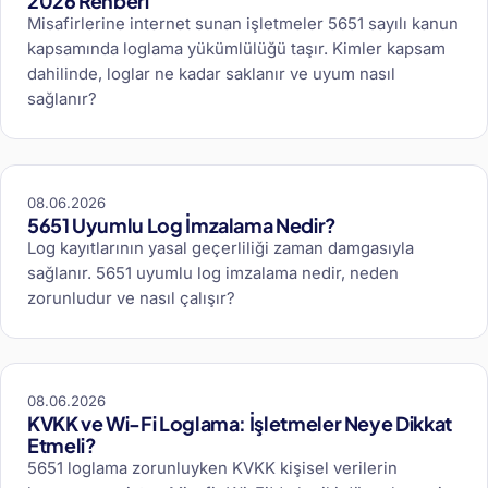
2026 Rehberi
Misafirlerine internet sunan işletmeler 5651 sayılı kanun
kapsamında loglama yükümlülüğü taşır. Kimler kapsam
dahilinde, loglar ne kadar saklanır ve uyum nasıl
sağlanır?
08.06.2026
5651 Uyumlu Log İmzalama Nedir?
Log kayıtlarının yasal geçerliliği zaman damgasıyla
sağlanır. 5651 uyumlu log imzalama nedir, neden
zorunludur ve nasıl çalışır?
08.06.2026
KVKK ve Wi-Fi Loglama: İşletmeler Neye Dikkat
Etmeli?
5651 loglama zorunluyken KVKK kişisel verilerin