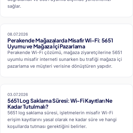
sağlar.
08.07.2026
Perakende Mağazalarda Misafir Wi-Fi: 5651
Uyumu ve Mağaza İçi Pazarlama
Perakende Wi-Fi çözümü, mağaza ziyaretçilerine 5651
uyumlu misafir interneti sunarken bu trafiği mağaza içi
pazarlama ve müşteri verisine dönüştüren yapıdır.
03.07.2026
5651 Log Saklama Süresi: Wi-Fi Kayıtları Ne
Kadar Tutulmalı?
5651 log saklama süresi, işletmelerin misafir Wi-Fi
erişim kayıtlarını yasal olarak ne kadar süre ve hangi
koşullarda tutması gerektiğini belirler.