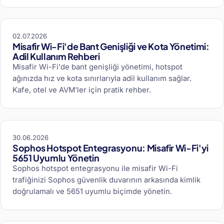
02.07.2026
Misafir Wi-Fi'de Bant Genişliği ve Kota Yönetimi:
Adil Kullanım Rehberi
Misafir Wi-Fi'de bant genişliği yönetimi, hotspot
ağınızda hız ve kota sınırlarıyla adil kullanım sağlar.
Kafe, otel ve AVM'ler için pratik rehber.
30.06.2026
Sophos Hotspot Entegrasyonu: Misafir Wi-Fi'yi
5651 Uyumlu Yönetin
Sophos hotspot entegrasyonu ile misafir Wi-Fi
trafiğinizi Sophos güvenlik duvarının arkasında kimlik
doğrulamalı ve 5651 uyumlu biçimde yönetin.