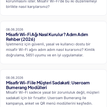
korunmasını ister. Misafir Wi-Fi'de bu iki düzenlemeyi
birlikte nasıl karşılarsınız?
08.06.2026
Misafir Wi-Fi Ağı Nasıl Kurulur? Adım Adım
Rehber (2026)
İşletmeniz için güvenli, yasal ve kullanıcı dostu bir
misafir Wi-Fi ağını adım adım nasıl kurarsınız? Kimlik
doğrulama, 5651 uyumu ve en iyi uygulamalar.
08.06.2026
Misafir Wi-Fi ile Müşteri Sadakati: Useroam
Bumerang Modülleri
Misafir Wi-Fi sadece yasal bir zorunluluk değil, müşteri
sadakati için bir fırsattır. Useroam Bumerang ile
kampanya, anket ve QR menü modüllerini keşfedin.