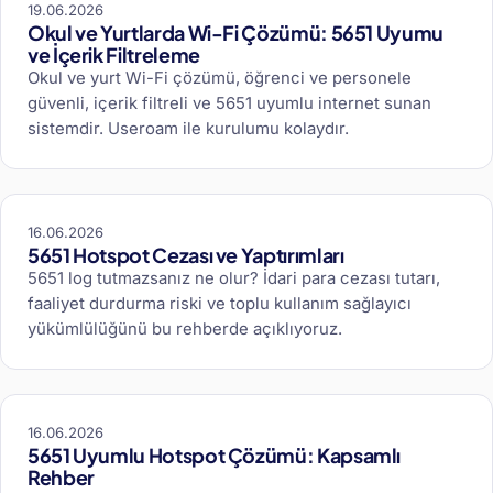
19.06.2026
Okul ve Yurtlarda Wi-Fi Çözümü: 5651 Uyumu
ve İçerik Filtreleme
Okul ve yurt Wi-Fi çözümü, öğrenci ve personele
güvenli, içerik filtreli ve 5651 uyumlu internet sunan
sistemdir. Useroam ile kurulumu kolaydır.
16.06.2026
5651 Hotspot Cezası ve Yaptırımları
5651 log tutmazsanız ne olur? İdari para cezası tutarı,
faaliyet durdurma riski ve toplu kullanım sağlayıcı
yükümlülüğünü bu rehberde açıklıyoruz.
16.06.2026
5651 Uyumlu Hotspot Çözümü: Kapsamlı
Rehber