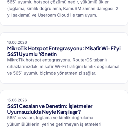
5651 uyumlu hotspot çözümü nedir, yükümlülükler
(loglama, kimlik doğrulama, KamuSM zaman damgası, 2
yıl saklama) ve Useroam Cloud ile tam uyum.
16.06.2026
MikroTik Hotspot Entegrasyonu: Misafir Wi-Fi'yi
5651 Uyumlu Yönetin
MikroTik hotspot entegrasyonu, RouterOS tabanlı
cihazlarınızdaki misafir Wi-Fi trafiğini kimlik doğrulamalı
ve 5651 uyumlu biçimde yönetmenizi sağlar.
15.06.2026
5651 Cezaları ve Denetim: İşletmeler
Uyumsuzlukta Neyle Karşılaşır?
5651 cezaları, loglama ve kimlik doğrulama
yükümlülüklerini yerine getirmeyen işletmeleri