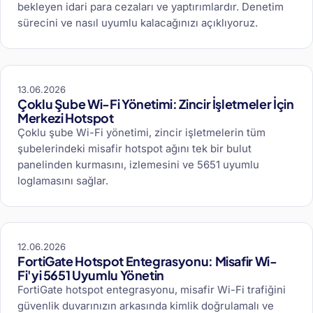
bekleyen idari para cezaları ve yaptırımlardır. Denetim
sürecini ve nasıl uyumlu kalacağınızı açıklıyoruz.
13.06.2026
Çoklu Şube Wi-Fi Yönetimi: Zincir İşletmeler İçin
Merkezi Hotspot
Çoklu şube Wi-Fi yönetimi, zincir işletmelerin tüm
şubelerindeki misafir hotspot ağını tek bir bulut
panelinden kurmasını, izlemesini ve 5651 uyumlu
loglamasını sağlar.
12.06.2026
FortiGate Hotspot Entegrasyonu: Misafir Wi-
Fi'yi 5651 Uyumlu Yönetin
FortiGate hotspot entegrasyonu, misafir Wi-Fi trafiğini
güvenlik duvarınızın arkasında kimlik doğrulamalı ve