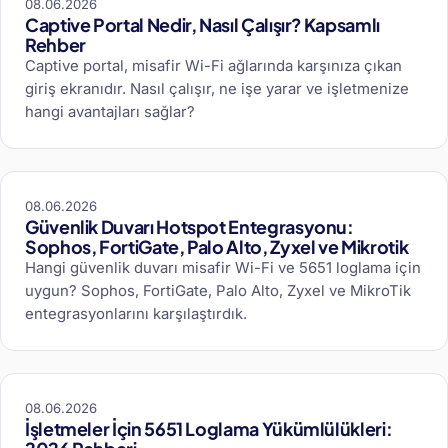
08.06.2026
Captive Portal Nedir, Nasıl Çalışır? Kapsamlı
Rehber
Captive portal, misafir Wi-Fi ağlarında karşınıza çıkan
giriş ekranıdır. Nasıl çalışır, ne işe yarar ve işletmenize
hangi avantajları sağlar?
08.06.2026
Güvenlik Duvarı Hotspot Entegrasyonu:
Sophos, FortiGate, Palo Alto, Zyxel ve Mikrotik
Hangi güvenlik duvarı misafir Wi-Fi ve 5651 loglama için
uygun? Sophos, FortiGate, Palo Alto, Zyxel ve MikroTik
entegrasyonlarını karşılaştırdık.
08.06.2026
İşletmeler İçin 5651 Loglama Yükümlülükleri: