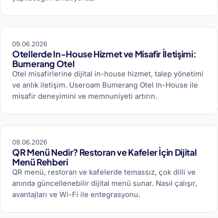
09.06.2026
Otellerde In-House Hizmet ve Misafir İletişimi:
Bumerang Otel
Otel misafirlerine dijital in-house hizmet, talep yönetimi
ve anlık iletişim. Useroam Bumerang Otel In-House ile
misafir deneyimini ve memnuniyeti artırın.
09.06.2026
QR Menü Nedir? Restoran ve Kafeler İçin Dijital
Menü Rehberi
QR menü, restoran ve kafelerde temassız, çok dilli ve
anında güncellenebilir dijital menü sunar. Nasıl çalışır,
avantajları ve Wi-Fi ile entegrasyonu.