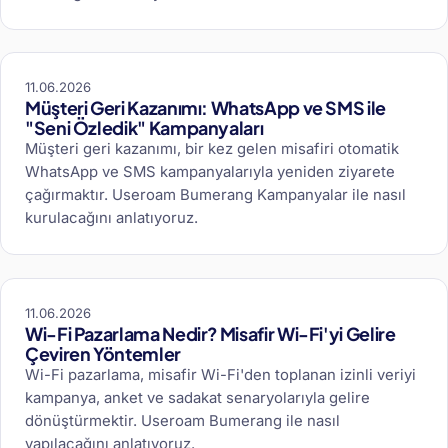
11.06.2026
Müşteri Geri Kazanımı: WhatsApp ve SMS ile
"Seni Özledik" Kampanyaları
Müşteri geri kazanımı, bir kez gelen misafiri otomatik
WhatsApp ve SMS kampanyalarıyla yeniden ziyarete
çağırmaktır. Useroam Bumerang Kampanyalar ile nasıl
kurulacağını anlatıyoruz.
11.06.2026
Wi-Fi Pazarlama Nedir? Misafir Wi-Fi'yi Gelire
Çeviren Yöntemler
Wi-Fi pazarlama, misafir Wi-Fi'den toplanan izinli veriyi
kampanya, anket ve sadakat senaryolarıyla gelire
dönüştürmektir. Useroam Bumerang ile nasıl
yapılacağını anlatıyoruz.