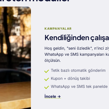
KAMPANYALAR
Kendiliğinden çalış
Hoş geldin, "seni özledik", n'inci 
WhatsApp ve SMS kampanyaları kupo
ölçülsün.
Tetik bazlı otomatik gönderim
Kupon + dönüş takibi
WhatsApp ve SMS tek panelde
İncele →