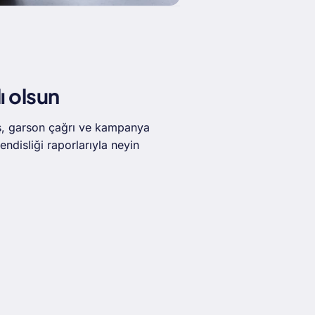
ı olsun
ş, garson çağrı ve kampanya
ndisliği raporlarıyla neyin