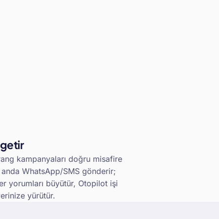
 getir
ang kampanyaları doğru misafire
 anda WhatsApp/SMS gönderir;
er yorumları büyütür, Otopilot işi
yerinize yürütür.