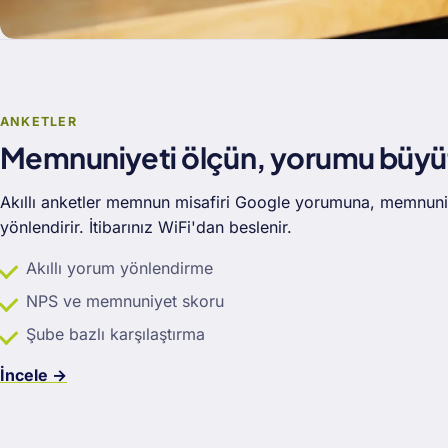
ANKETLER
Memnuniyeti ölçün, yorumu büyü
Akıllı anketler memnun misafiri Google yorumuna, memnuniy
yönlendirir. İtibarınız WiFi'dan beslenir.
Akıllı yorum yönlendirme
NPS ve memnuniyet skoru
Şube bazlı karşılaştırma
İncele →