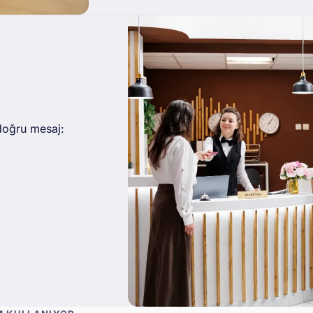
doğru mesaj: