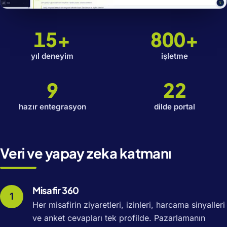
15+
800+
yıl deneyim
işletme
9
22
hazır entegrasyon
dilde portal
Veri ve yapay zeka katmanı
Misafir 360
Her misafirin ziyaretleri, izinleri, harcama sinyalleri
ve anket cevapları tek profilde. Pazarlamanın