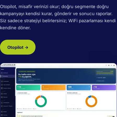
Otopilot, misafir verinizi okur; doğru segmente doğru
kampanyayı kendisi kurar, gönderir ve sonucu raporlar.
Siz sadece stratejiyi belirlersiniz; WiFi pazarlaması kendi
kendine döner.
Otopilot →