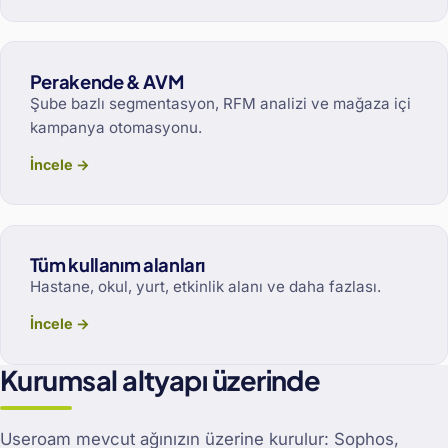
Perakende & AVM
Şube bazlı segmentasyon, RFM analizi ve mağaza içi
kampanya otomasyonu.
İncele →
Tüm kullanım alanları
Hastane, okul, yurt, etkinlik alanı ve daha fazlası.
İncele →
Kurumsal altyapı üzerinde
Useroam mevcut ağınızın üzerine kurulur: Sophos,