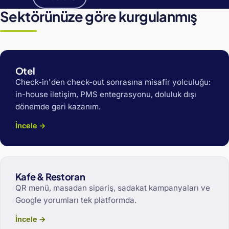
Sektörünüze göre kurgulanmış
Otel
Check-in'den check-out sonrasına misafir yolculuğu:
in-house iletişim, PMS entegrasyonu, doluluk dışı
dönemde geri kazanım.
İncele →
Kafe & Restoran
QR menü, masadan sipariş, sadakat kampanyaları ve
Google yorumları tek platformda.
İncele →