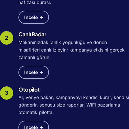
hafızası burası.
İncele →
Canlı Radar
Mekanınızdaki anlık yoğunluğu ve dönen
misafirleri canlı izleyin; kampanya etkisini gerçek
zamanlı görün.
İncele →
Otopilot
AI, veriye bakar; kampanyayı kendisi kurar, kendisi
gönderir, sonucu size raporlar. WiFi pazarlama
otomatik pilotta.
İncele →