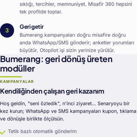
sıklığı, tercihler, memnuniyet. Misafir 360 hepsini
tek profilde toplar.
Geri getir
Bumerang kampanyaları doğru misafire doğru
anda WhatsApp/SMS gönderir; anketler yorumları
büyütür, Otopilot işi sizin yerinize yürütür.
Bumerang: geri dönüş üreten
modüller
KAMPANYALAR
Kendiliğinden çalışan geri kazanım
Hoş geldin, "seni özledik", n'inci ziyaret… Senaryoyu bir
kez kurun; WhatsApp ve SMS kampanyaları kupon, tıklama
ve dönüşle birlikte ölçülsün.
Tetik bazlı otomatik gönderim