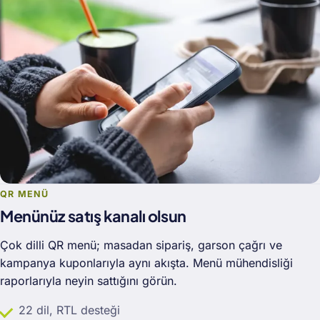
QR MENÜ
Menünüz satış kanalı olsun
Çok dilli QR menü; masadan sipariş, garson çağrı ve
kampanya kuponlarıyla aynı akışta. Menü mühendisliği
raporlarıyla neyin sattığını görün.
22 dil, RTL desteği