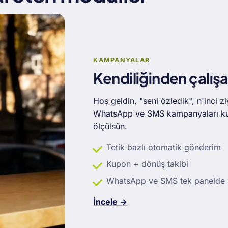
KAMPANYALAR
Kendiliğinden çalış
Hoş geldin, "seni özledik", n'inci 
WhatsApp ve SMS kampanyaları kupo
ölçülsün.
Tetik bazlı otomatik gönderim
Kupon + dönüş takibi
WhatsApp ve SMS tek panelde
İncele →