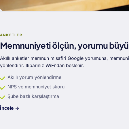
ANKETLER
Memnuniyeti ölçün, yorumu büyü
Akıllı anketler memnun misafiri Google yorumuna, memnuniy
yönlendirir. İtibarınız WiFi'dan beslenir.
Akıllı yorum yönlendirme
NPS ve memnuniyet skoru
Şube bazlı karşılaştırma
İncele →