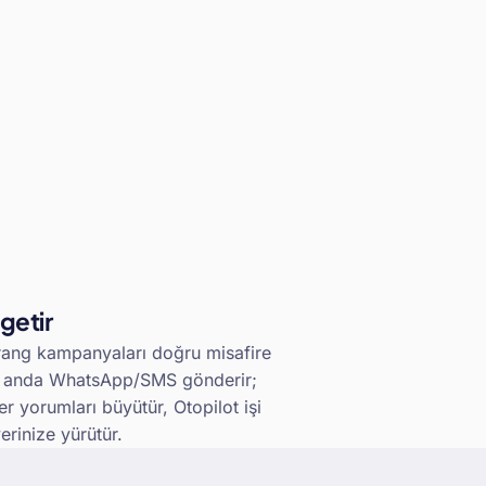
 getir
ang kampanyaları doğru misafire
 anda WhatsApp/SMS gönderir;
er yorumları büyütür, Otopilot işi
yerinize yürütür.