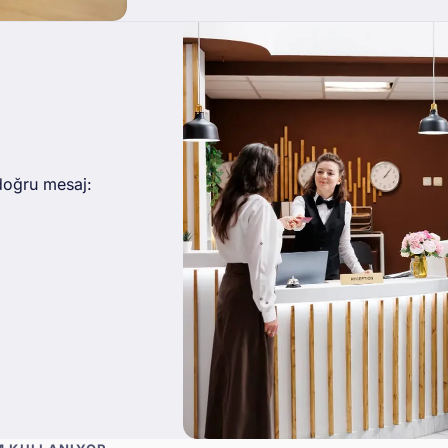
doğru mesaj: