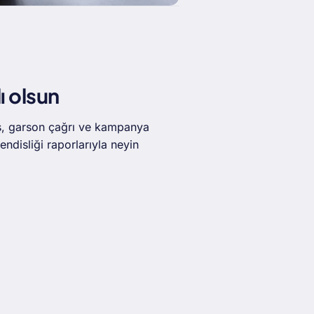
ı olsun
ş, garson çağrı ve kampanya
ndisliği raporlarıyla neyin