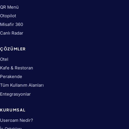
QR Menü
Otopilot
Misafir 360
Canlı Radar
ÇÖZÜMLER
Otel
Kafe & Restoran
Perakende
Tüm Kullanım Alanları
Entegrasyonlar
KURUMSAL
Useroam Nedir?
İş Ortakları