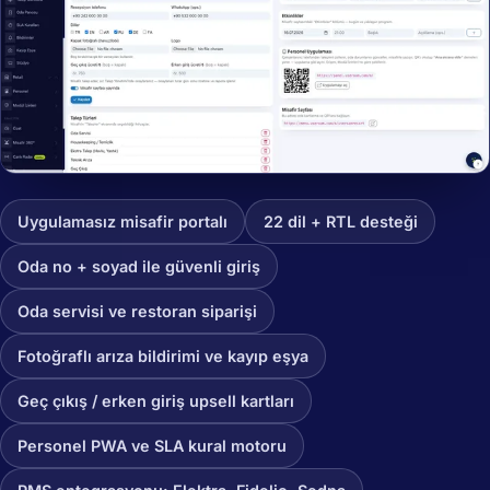
Uygulamasız misafir portalı
22 dil + RTL desteği
Oda no + soyad ile güvenli giriş
Oda servisi ve restoran siparişi
Fotoğraflı arıza bildirimi ve kayıp eşya
Geç çıkış / erken giriş upsell kartları
Personel PWA ve SLA kural motoru