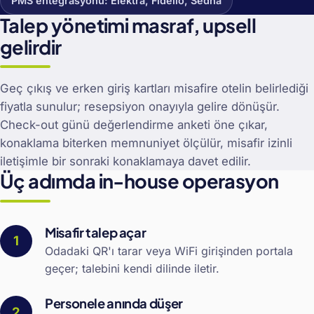
PMS entegrasyonu: Elektra, Fidelio, Sedna
Talep yönetimi masraf, upsell
gelirdir
Geç çıkış ve erken giriş kartları misafire otelin belirlediği
fiyatla sunulur; resepsiyon onayıyla gelire dönüşür.
Check-out günü değerlendirme anketi öne çıkar,
konaklama biterken memnuniyet ölçülür, misafir izinli
iletişimle bir sonraki konaklamaya davet edilir.
Üç adımda in-house operasyon
Misafir talep açar
Odadaki QR'ı tarar veya WiFi girişinden portala
geçer; talebini kendi dilinde iletir.
Personele anında düşer