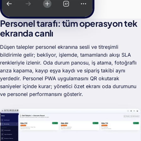
Personel tarafı: tüm operasyon tek
ekranda canlı
Düşen talepler personel ekranına sesli ve titreşimli
bildirimle gelir; bekliyor, işlemde, tamamlandı akışı SLA
renkleriyle izlenir. Oda durum panosu, iş atama, fotoğraflı
arıza kapama, kayıp eşya kaydı ve sipariş takibi aynı
yerdedir. Personel PWA uygulamasını QR okutarak
saniyeler içinde kurar; yönetici özet ekranı oda durumunu
ve personel performansını gösterir.