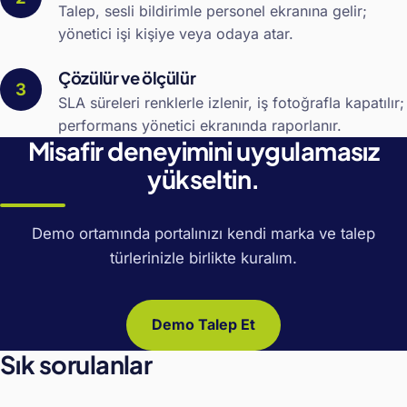
Talep, sesli bildirimle personel ekranına gelir;
yönetici işi kişiye veya odaya atar.
Çözülür ve ölçülür
SLA süreleri renklerle izlenir, iş fotoğrafla kapatılır;
performans yönetici ekranında raporlanır.
Misafir deneyimini uygulamasız
yükseltin.
Demo ortamında portalınızı kendi marka ve talep
türlerinizle birlikte kuralım.
Demo Talep Et
Sık sorulanlar