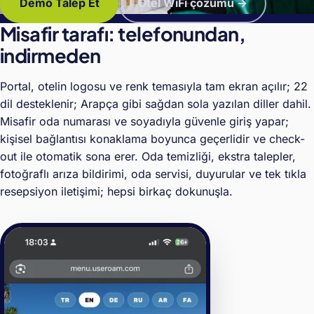
Demo Talep Et
Otel WiFi çözümü →
Misafir tarafı: telefonundan,
indirmeden
Portal, otelin logosu ve renk temasıyla tam ekran açılır; 22
dil desteklenir; Arapça gibi sağdan sola yazılan diller dahil.
Misafir oda numarası ve soyadıyla güvenle giriş yapar;
kişisel bağlantısı konaklama boyunca geçerlidir ve check-
out ile otomatik sona erer. Oda temizliği, ekstra talepler,
fotoğraflı arıza bildirimi, oda servisi, duyurular ve tek tıkla
resepsiyon iletişimi; hepsi birkaç dokunuşla.