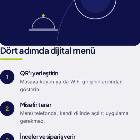
Dört adımda dijital menü
QR'ı yerleştirin
Masaya koyun ya da WiFi girişinin ardından
gösterin.
Misafir tarar
Menü telefonda, kendi dilinde açılır; uygulama
gerekmez.
İnceler ve sipariş verir