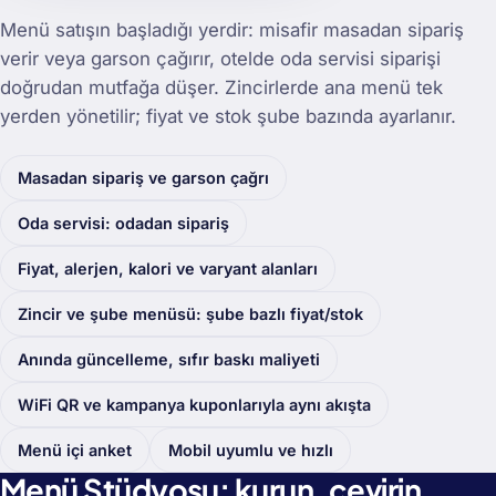
Menü satışın başladığı yerdir: misafir masadan sipariş
verir veya garson çağırır, otelde oda servisi siparişi
doğrudan mutfağa düşer. Zincirlerde ana menü tek
yerden yönetilir; fiyat ve stok şube bazında ayarlanır.
Masadan sipariş ve garson çağrı
Oda servisi: odadan sipariş
Fiyat, alerjen, kalori ve varyant alanları
Zincir ve şube menüsü: şube bazlı fiyat/stok
Anında güncelleme, sıfır baskı maliyeti
WiFi QR ve kampanya kuponlarıyla aynı akışta
Menü içi anket
Mobil uyumlu ve hızlı
Menü Stüdyosu: kurun, çevirin,