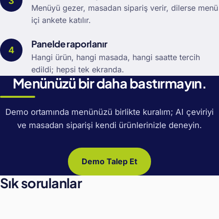
Menüyü gezer, masadan sipariş verir, dilerse menü
içi ankete katılır.
Panelde raporlanır
Hangi ürün, hangi masada, hangi saatte tercih
edildi; hepsi tek ekranda.
Menünüzü bir daha bastırmayın.
Demo ortamında menünüzü birlikte kuralım; AI çeviriyi
ve masadan siparişi kendi ürünlerinizle deneyin.
Demo Talep Et
Sık sorulanlar