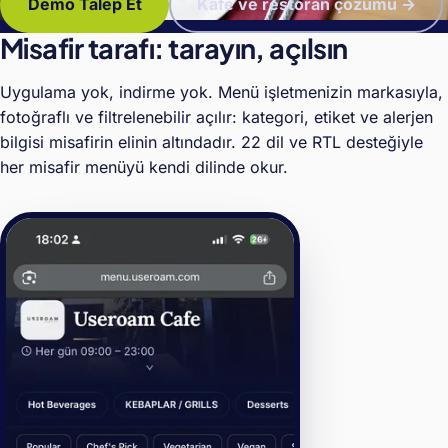
Demo Talep Et
Kafe ve restoran çözümü →
Misafir tarafı: tarayın, açılsın
Uygulama yok, indirme yok. Menü işletmenizin markasıyla,
fotoğraflı ve filtrelenebilir açılır: kategori, etiket ve alerjen
bilgisi misafirin elinin altındadır. 22 dil ve RTL desteğiyle
her misafir menüyü kendi dilinde okur.