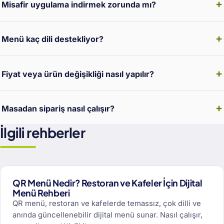
Misafir uygulama indirmek zorunda mı?
Menü kaç dili destekliyor?
Fiyat veya ürün değişikliği nasıl yapılır?
Masadan sipariş nasıl çalışır?
İlgili rehberler
QR Menü Nedir? Restoran ve Kafeler İçin Dijital
Menü Rehberi
QR menü, restoran ve kafelerde temassız, çok dilli ve
anında güncellenebilir dijital menü sunar. Nasıl çalışır,