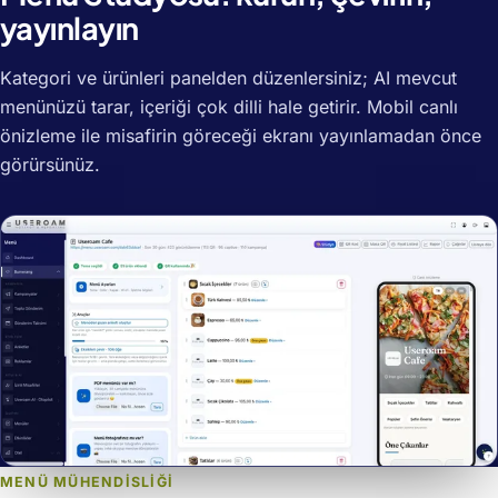
yayınlayın
Kategori ve ürünleri panelden düzenlersiniz; AI mevcut
menünüzü tarar, içeriği çok dilli hale getirir. Mobil canlı
önizleme ile misafirin göreceği ekranı yayınlamadan önce
görürsünüz.
MENÜ MÜHENDİSLİĞİ