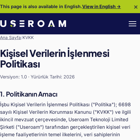
×
This page is also available in English.
View in English →
Ana Sayfa
/
KVKK
Kişisel Verilerin İşlenmesi
Politikası
Versiyon: 1.0 · Yürürlük Tarihi: 2026
1. Politikanın Amacı
İşbu Kişisel Verilerin İşlenmesi Politikası ("Politika"); 6698
sayılı Kişisel Verilerin Korunması Kanunu ("KVKK") ve ilgili
ikincil mevzuat çerçevesinde, Useroam Teknoloji Limited
Şirketi ("Useroam") tarafından gerçekleştirilen kişisel veri
işleme faaliyetlerinin temel ilkelerini, veri sahiplerinin