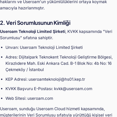
haklarını ve Useroam'un yükümlülüklerini ortaya koymak
amacıyla hazırlanmıştır.
2. Veri Sorumlusunun Kimliği
Useroam Teknoloji Limited Şirketi
, KVKK kapsamında "Veri
Sorumlusu" sıfatına sahiptir.
Unvan: Useroam Teknoloji Limited Şirketi
Adres: Dijitalpark Teknokent Teknoloji Geliştirme Bölgesi,
Kirazlıdere Mah. Eski Ankara Cad. B-1 Blok No: 4b No: 16
Çekmeköy / İstanbul
KEP Adresi: useroamteknoloji@hs01.kep.tr
KVKK Başvuru E-Postası: kvkk@useroam.com
Web Sitesi: useroam.com
Useroam, sunduğu Useroam Cloud hizmeti kapsamında,
müşterilerinin Veri Sorumlusu sıfatıyla yürüttüğü kişisel veri