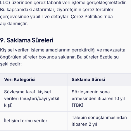
LLC) üzerinden çerez tabanlı veri işleme gerçekleşmektedir.
Bu kapsamdaki aktarımlar, ziyaretçinin çerez tercihleri
çerçevesinde yapılır ve detayları Çerez Politikası'nda
açıklanmıştır.
9. Saklama Süreleri
Kişisel veriler, işleme amaçlarının gerektirdiği ve mevzuatta
öngörülen süreler boyunca saklanır. Bu süreler özetle şu
şekildedir:
Veri Kategorisi
Saklama Süresi
Sözleşme tarafı kişisel
Sözleşmenin sona
verileri (müşteri/bayi yetkili
ermesinden itibaren 10 yıl
kişi)
(TBK)
Talebin sonuçlanmasından
İletişim formu verileri
itibaren 2 yıl