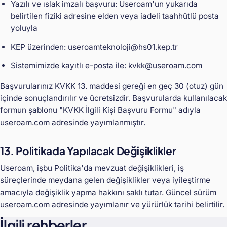
Yazılı ve ıslak imzalı başvuru: Useroam'un yukarıda
belirtilen fiziki adresine elden veya iadeli taahhütlü posta
yoluyla
KEP üzerinden: useroamteknoloji@hs01.kep.tr
Sistemimizde kayıtlı e-posta ile: kvkk@useroam.com
Başvurularınız KVKK 13. maddesi gereği en geç 30 (otuz) gün
içinde sonuçlandırılır ve ücretsizdir. Başvurularda kullanılacak
formun şablonu "KVKK İlgili Kişi Başvuru Formu" adıyla
useroam.com adresinde yayımlanmıştır.
13. Politikada Yapılacak Değişiklikler
Useroam, işbu Politika'da mevzuat değişiklikleri, iş
süreçlerinde meydana gelen değişiklikler veya iyileştirme
amacıyla değişiklik yapma hakkını saklı tutar. Güncel sürüm
useroam.com adresinde yayımlanır ve yürürlük tarihi belirtilir.
İlgili rehberler