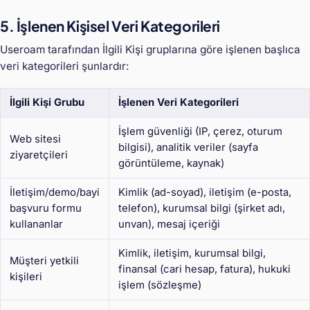
5. İşlenen Kişisel Veri Kategorileri
Useroam tarafından İlgili Kişi gruplarına göre işlenen başlıca
veri kategorileri şunlardır:
İlgili Kişi Grubu
İşlenen Veri Kategorileri
İşlem güvenliği (IP, çerez, oturum
Web sitesi
bilgisi), analitik veriler (sayfa
ziyaretçileri
görüntüleme, kaynak)
İletişim/demo/bayi
Kimlik (ad-soyad), iletişim (e-posta,
başvuru formu
telefon), kurumsal bilgi (şirket adı,
kullananlar
unvan), mesaj içeriği
Kimlik, iletişim, kurumsal bilgi,
Müşteri yetkili
finansal (cari hesap, fatura), hukuki
kişileri
işlem (sözleşme)