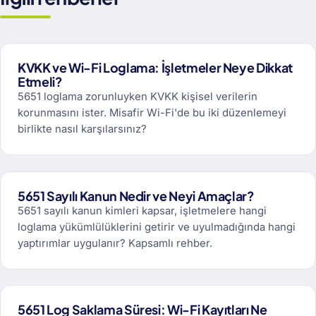
KVKK ve Wi-Fi Loglama: İşletmeler Neye Dikkat
Etmeli?
5651 loglama zorunluyken KVKK kişisel verilerin
korunmasını ister. Misafir Wi-Fi'de bu iki düzenlemeyi
birlikte nasıl karşılarsınız?
5651 Sayılı Kanun Nedir ve Neyi Amaçlar?
5651 sayılı kanun kimleri kapsar, işletmelere hangi
loglama yükümlülüklerini getirir ve uyulmadığında hangi
yaptırımlar uygulanır? Kapsamlı rehber.
5651 Log Saklama Süresi: Wi-Fi Kayıtları Ne