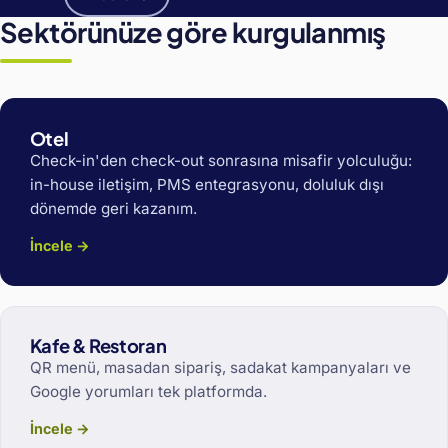
Sektörünüze göre kurgulanmış
Otel
Check-in'den check-out sonrasına misafir yolculuğu:
in-house iletişim, PMS entegrasyonu, doluluk dışı
dönemde geri kazanım.
İncele →
Kafe & Restoran
QR menü, masadan sipariş, sadakat kampanyaları ve
Google yorumları tek platformda.
İncele →