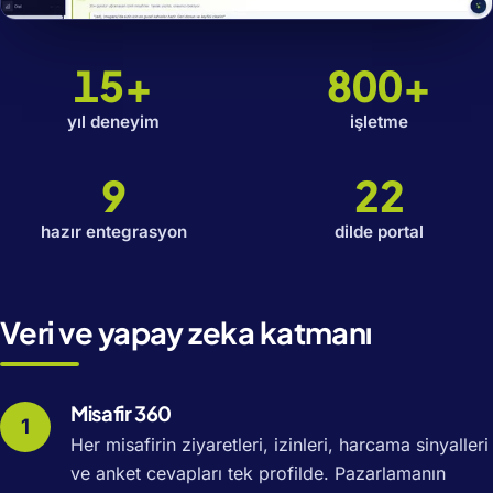
15+
800+
yıl deneyim
işletme
9
22
hazır entegrasyon
dilde portal
Veri ve yapay zeka katmanı
Misafir 360
Her misafirin ziyaretleri, izinleri, harcama sinyalleri
ve anket cevapları tek profilde. Pazarlamanın