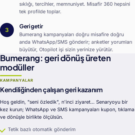
sıklığı, tercihler, memnuniyet. Misafir 360 hepsini
tek profilde toplar.
Geri getir
Bumerang kampanyaları doğru misafire doğru
anda WhatsApp/SMS gönderir; anketler yorumları
büyütür, Otopilot işi sizin yerinize yürütür.
Bumerang: geri dönüş üreten
modüller
KAMPANYALAR
Kendiliğinden çalışan geri kazanım
Hoş geldin, "seni özledik", n'inci ziyaret… Senaryoyu bir
kez kurun; WhatsApp ve SMS kampanyaları kupon, tıklama
ve dönüşle birlikte ölçülsün.
Tetik bazlı otomatik gönderim