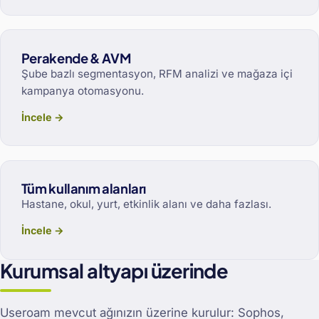
Perakende & AVM
Şube bazlı segmentasyon, RFM analizi ve mağaza içi
kampanya otomasyonu.
İncele →
Tüm kullanım alanları
Hastane, okul, yurt, etkinlik alanı ve daha fazlası.
İncele →
Kurumsal altyapı üzerinde
Useroam mevcut ağınızın üzerine kurulur: Sophos,