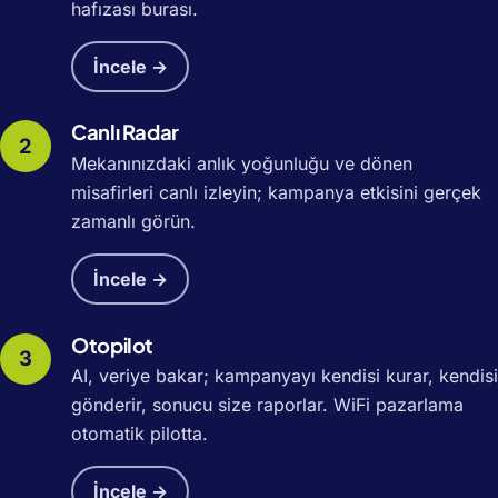
hafızası burası.
İncele →
Canlı Radar
Mekanınızdaki anlık yoğunluğu ve dönen
misafirleri canlı izleyin; kampanya etkisini gerçek
zamanlı görün.
İncele →
Otopilot
AI, veriye bakar; kampanyayı kendisi kurar, kendisi
gönderir, sonucu size raporlar. WiFi pazarlama
otomatik pilotta.
İncele →