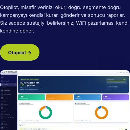
Otopilot, misafir verinizi okur; doğru segmente doğru
kampanyayı kendisi kurar, gönderir ve sonucu raporlar.
Siz sadece stratejiyi belirlersiniz; WiFi pazarlaması kendi
kendine döner.
Otopilot →