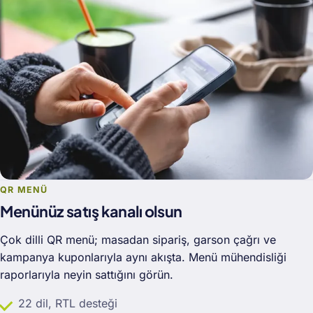
QR MENÜ
Menünüz satış kanalı olsun
Çok dilli QR menü; masadan sipariş, garson çağrı ve
kampanya kuponlarıyla aynı akışta. Menü mühendisliği
raporlarıyla neyin sattığını görün.
22 dil, RTL desteği