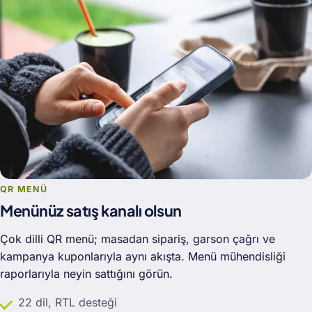
QR MENÜ
Menünüz satış kanalı olsun
Çok dilli QR menü; masadan sipariş, garson çağrı ve
kampanya kuponlarıyla aynı akışta. Menü mühendisliği
raporlarıyla neyin sattığını görün.
22 dil, RTL desteği