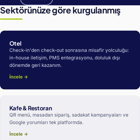
Sektörünüze göre kurgulanmış
Otel
Check-in'den check-out sonrasına misafir yolculuğu:
in-house iletişim, PMS entegrasyonu, doluluk dışı
dönemde geri kazanım.
İncele →
Kafe & Restoran
QR menü, masadan sipariş, sadakat kampanyaları ve
Google yorumları tek platformda.
İncele →