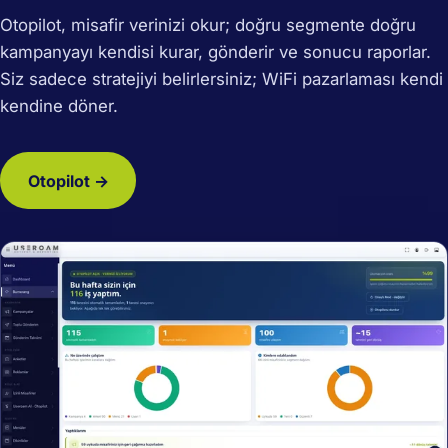
Otopilot, misafir verinizi okur; doğru segmente doğru
kampanyayı kendisi kurar, gönderir ve sonucu raporlar.
Siz sadece stratejiyi belirlersiniz; WiFi pazarlaması kendi
kendine döner.
Otopilot →