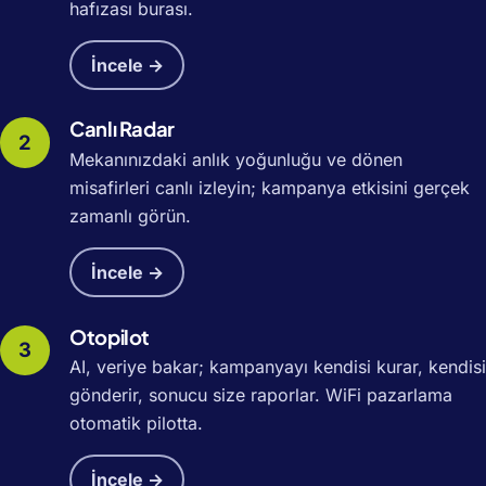
hafızası burası.
İncele →
Canlı Radar
Mekanınızdaki anlık yoğunluğu ve dönen
misafirleri canlı izleyin; kampanya etkisini gerçek
zamanlı görün.
İncele →
Otopilot
AI, veriye bakar; kampanyayı kendisi kurar, kendisi
gönderir, sonucu size raporlar. WiFi pazarlama
otomatik pilotta.
İncele →