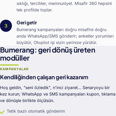
sıklığı, tercihler, memnuniyet. Misafir 360 hepsini
tek profilde toplar.
Geri getir
Bumerang kampanyaları doğru misafire doğru
anda WhatsApp/SMS gönderir; anketler yorumları
büyütür, Otopilot işi sizin yerinize yürütür.
Bumerang: geri dönüş üreten
modüller
KAMPANYALAR
Kendiliğinden çalışan geri kazanım
Hoş geldin, "seni özledik", n'inci ziyaret… Senaryoyu bir
kez kurun; WhatsApp ve SMS kampanyaları kupon, tıklama
ve dönüşle birlikte ölçülsün.
Tetik bazlı otomatik gönderim