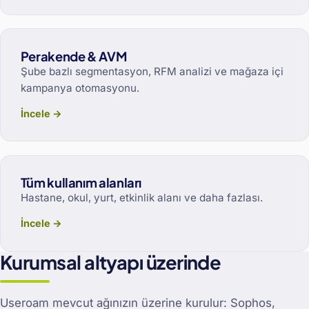
Perakende & AVM
Şube bazlı segmentasyon, RFM analizi ve mağaza içi
kampanya otomasyonu.
İncele →
Tüm kullanım alanları
Hastane, okul, yurt, etkinlik alanı ve daha fazlası.
İncele →
Kurumsal altyapı üzerinde
Useroam mevcut ağınızın üzerine kurulur: Sophos,