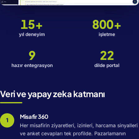
15+
800+
yıl deneyim
işletme
9
22
hazır entegrasyon
dilde portal
Veri ve yapay zeka katmanı
Misafir 360
Her misafirin ziyaretleri, izinleri, harcama sinyalleri
ve anket cevapları tek profilde. Pazarlamanın