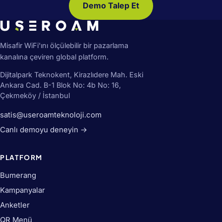
Demo Talep Et
Misafir WiFi'ını ölçülebilir bir pazarlama
kanalına çeviren global platform.
Dijitalpark Teknokent, Kirazlıdere Mah. Eski
Ankara Cad. B-1 Blok No: 4b No: 16,
Çekmeköy / İstanbul
satis@useroamteknoloji.com
Canlı demoyu deneyin →
PLATFORM
Bumerang
Kampanyalar
Anketler
QR Menü