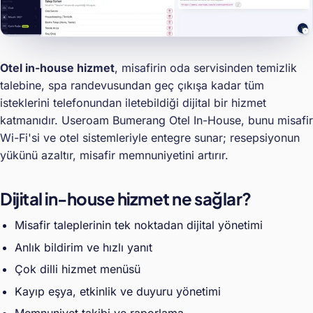
Otel in-house hizmet
, misafirin oda servisinden temizlik
talebine, spa randevusundan geç çıkışa kadar tüm
isteklerini telefonundan iletebildiği dijital bir hizmet
katmanıdır. Useroam Bumerang Otel In-House, bunu misafir
Wi-Fi'si ve otel sistemleriyle entegre sunar; resepsiyonun
yükünü azaltır, misafir memnuniyetini artırır.
Dijital in-house hizmet ne sağlar?
Misafir taleplerinin tek noktadan dijital yönetimi
Anlık bildirim ve hızlı yanıt
Çok dilli hizmet menüsü
Kayıp eşya, etkinlik ve duyuru yönetimi
Memnuniyet takibi ve raporlama