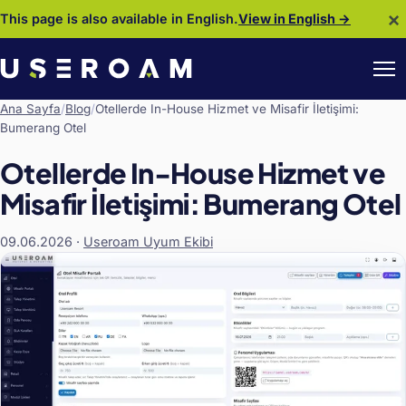
×
This page is also available in English.
View in English →
Ana Sayfa
/
Blog
/
Otellerde In-House Hizmet ve Misafir İletişimi:
Bumerang Otel
Otellerde In-House Hizmet ve
Misafir İletişimi: Bumerang Otel
09.06.2026
·
Useroam Uyum Ekibi