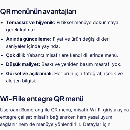
QR menünün avantajları
Temassız ve hijyenik:
Fiziksel menüye dokunmaya
gerek kalmaz.
Anında güncelleme:
Fiyat ve ürün değişiklikleri
saniyeler içinde yayında.
Çok dilli:
Yabancı misafirlere kendi dillerinde menü.
Düşük maliyet:
Baskı ve yeniden basım masrafı yok.
Görsel ve açıklamalı:
Her ürün için fotoğraf, içerik ve
alerjen bilgisi.
Wi-Fi ile entegre QR menü
Useroam Bumerang ile QR menü, misafir Wi-Fi giriş akışına
entegre çalışır: misafir bağlanırken hem yasal uyum
sağlanır hem de menüye yönlendirilir. Detaylar için