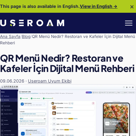
×
This page is also available in English.
View in English →
Ana Sayfa
/
Blog
/
QR Menü Nedir? Restoran ve Kafeler İçin Dijital Menü
Rehberi
QR Menü Nedir? Restoran ve
Kafeler İçin Dijital Menü Rehberi
09.06.2026
·
Useroam Uyum Ekibi