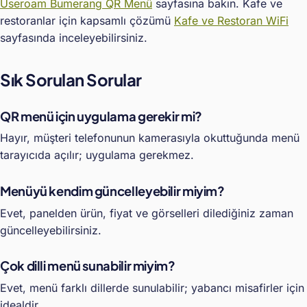
Useroam Bumerang QR Menü
sayfasına bakın. Kafe ve
restoranlar için kapsamlı çözümü
Kafe ve Restoran WiFi
sayfasında inceleyebilirsiniz.
Sık Sorulan Sorular
QR menü için uygulama gerekir mi?
Hayır, müşteri telefonunun kamerasıyla okuttuğunda menü
tarayıcıda açılır; uygulama gerekmez.
Menüyü kendim güncelleyebilir miyim?
Evet, panelden ürün, fiyat ve görselleri dilediğiniz zaman
güncelleyebilirsiniz.
Çok dilli menü sunabilir miyim?
Evet, menü farklı dillerde sunulabilir; yabancı misafirler için
idealdir.