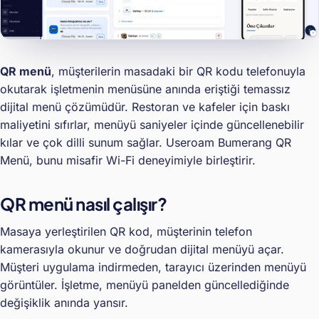
QR menü
, müşterilerin masadaki bir QR kodu telefonuyla
okutarak işletmenin menüsüne anında eriştiği temassız
dijital menü çözümüdür. Restoran ve kafeler için baskı
maliyetini sıfırlar, menüyü saniyeler içinde güncellenebilir
kılar ve çok dilli sunum sağlar. Useroam Bumerang QR
Menü, bunu misafir Wi-Fi deneyimiyle birleştirir.
QR menü nasıl çalışır?
Masaya yerleştirilen QR kod, müşterinin telefon
kamerasıyla okunur ve doğrudan dijital menüyü açar.
Müşteri uygulama indirmeden, tarayıcı üzerinden menüyü
görüntüler. İşletme, menüyü panelden güncellediğinde
değişiklik anında yansır.