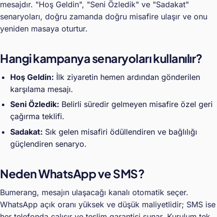
mesajdır. "Hoş Geldin", "Seni Özledik" ve "Sadakat"
senaryoları, doğru zamanda doğru misafire ulaşır ve onu
yeniden masaya oturtur.
Hangi kampanya senaryoları kullanılır?
Hoş Geldin:
İlk ziyaretin hemen ardından gönderilen
karşılama mesajı.
Seni Özledik:
Belirli süredir gelmeyen misafire özel geri
çağırma teklifi.
Sadakat:
Sık gelen misafiri ödüllendiren ve bağlılığı
güçlendiren senaryo.
Neden WhatsApp ve SMS?
Bumerang, mesajın ulaşacağı kanalı otomatik seçer.
WhatsApp açık oranı yüksek ve düşük maliyetlidir; SMS ise
her telefonda çalışır ve teslim garantisi sunar. Kurulum tek