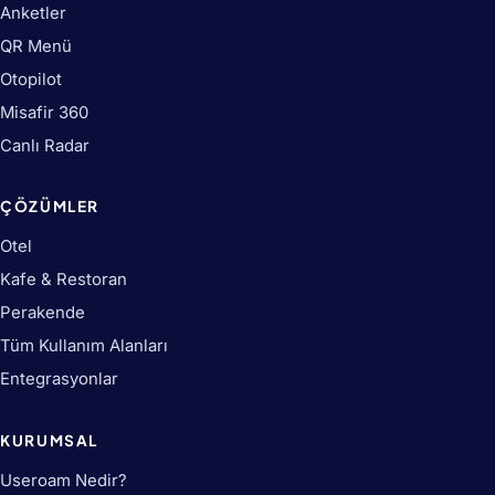
Anketler
QR Menü
Otopilot
Misafir 360
Canlı Radar
ÇÖZÜMLER
Otel
Kafe & Restoran
Perakende
Tüm Kullanım Alanları
Entegrasyonlar
KURUMSAL
Useroam Nedir?