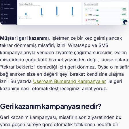
Müşteri geri kazanımı
, işletmenize bir kez gelmiş ancak
tekrar dönmemiş misafiri; izinli WhatsApp ve SMS
kampanyalarıyla yeniden ziyarete çağırma sürecidir. Gelen
misafirlerin çoğu kötü hizmet yüzünden değil, kimse onlara
"tekrar bekleriz" demediği için geri dönmez. Oysa o misafir
bağlanırken size en değerli şeyi bırakır: kendisine ulaşma
izni. Bu yazıda
Useroam Bumerang Kampanyalar
ile geri
kazanımı nasıl otomatikleştireceğinizi anlatıyoruz.
Geri kazanım kampanyası nedir?
Geri kazanım kampanyası, misafirin son ziyaretinden bu
yana geçen süreye göre otomatik tetiklenen hedefli bir