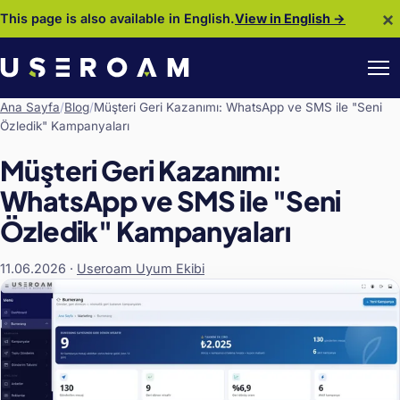
×
This page is also available in English.
View in English →
Ana Sayfa
/
Blog
/
Müşteri Geri Kazanımı: WhatsApp ve SMS ile "Seni
Özledik" Kampanyaları
Müşteri Geri Kazanımı:
WhatsApp ve SMS ile "Seni
Özledik" Kampanyaları
11.06.2026
·
Useroam Uyum Ekibi