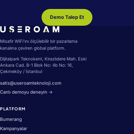
Demo Talep Et
Misafir WiFi'ını ölçülebilir bir pazarlama
kanalına çeviren global platform.
Dijitalpark Teknokent, Kirazlıdere Mah. Eski
Ankara Cad. B-1 Blok No: 4b No: 16,
Çekmeköy / İstanbul
satis@useroamteknoloji.com
Canlı demoyu deneyin →
PLATFORM
Bumerang
Kampanyalar