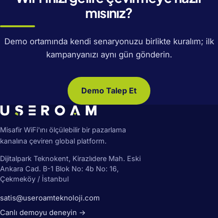
mısınız?
Demo ortamında kendi senaryonuzu birlikte kuralım; ilk
kampanyanızı aynı gün gönderin.
Demo Talep Et
Misafir WiFi'ını ölçülebilir bir pazarlama
kanalına çeviren global platform.
Dijitalpark Teknokent, Kirazlıdere Mah. Eski
Ankara Cad. B-1 Blok No: 4b No: 16,
Çekmeköy / İstanbul
satis@useroamteknoloji.com
Canlı demoyu deneyin →