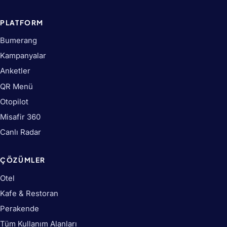
PLATFORM
Bumerang
Kampanyalar
Anketler
QR Menü
Otopilot
Misafir 360
Canlı Radar
ÇÖZÜMLER
Otel
Kafe & Restoran
Perakende
Tüm Kullanım Alanları