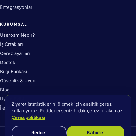
Entegrasyonlar
KURUMSAL
Useroam Nedir?
İş Ortakları
Çerez ayarları
Destek
Bilgi Bankası
Güvenlik & Uyum
Blog
Uyum Ekibi
Ziyaret istatistiklerini ölçmek için analitik çerez
İletişim
kullanıyoruz. Reddederseniz hiçbir çerez bırakılmaz.
Çerez politikası
Reddet
Kabul et