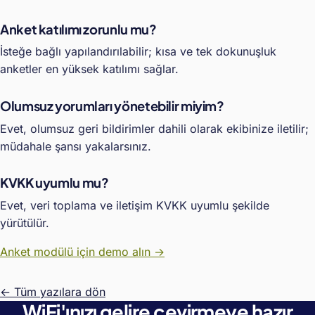
Anket katılımı zorunlu mu?
İsteğe bağlı yapılandırılabilir; kısa ve tek dokunuşluk
anketler en yüksek katılımı sağlar.
Olumsuz yorumları yönetebilir miyim?
Evet, olumsuz geri bildirimler dahili olarak ekibinize iletilir;
müdahale şansı yakalarsınız.
KVKK uyumlu mu?
Evet, veri toplama ve iletişim KVKK uyumlu şekilde
yürütülür.
Anket modülü için demo alın →
← Tüm yazılara dön
WiFi'ınızı gelire çevirmeye hazır