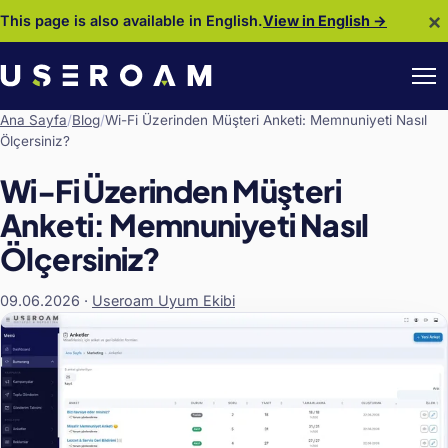
×
This page is also available in English.
View in English →
Ana Sayfa
/
Blog
/
Wi-Fi Üzerinden Müşteri Anketi: Memnuniyeti Nasıl
Ölçersiniz?
Wi-Fi Üzerinden Müşteri
Anketi: Memnuniyeti Nasıl
Ölçersiniz?
09.06.2026
·
Useroam Uyum Ekibi