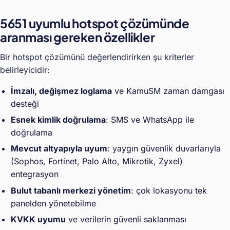
5651 uyumlu hotspot çözümünde
aranması gereken özellikler
Bir hotspot çözümünü değerlendirirken şu kriterler
belirleyicidir:
İmzalı, değişmez loglama
ve KamuSM zaman damgası
desteği
Esnek kimlik doğrulama
: SMS ve WhatsApp ile
doğrulama
Mevcut altyapıyla uyum
: yaygın güvenlik duvarlarıyla
(Sophos, Fortinet, Palo Alto, Mikrotik, Zyxel)
entegrasyon
Bulut tabanlı merkezi yönetim
: çok lokasyonu tek
panelden yönetebilme
KVKK uyumu
ve verilerin güvenli saklanması