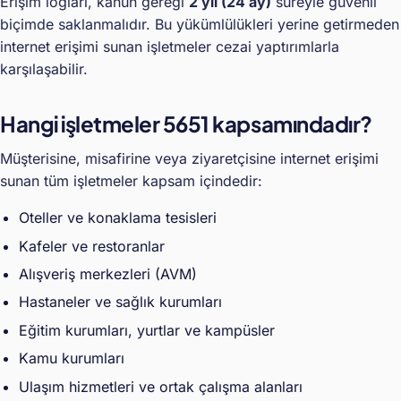
Erişim logları, kanun gereği
2 yıl (24 ay)
süreyle güvenli
biçimde saklanmalıdır. Bu yükümlülükleri yerine getirmeden
internet erişimi sunan işletmeler cezai yaptırımlarla
karşılaşabilir.
Hangi işletmeler 5651 kapsamındadır?
Müşterisine, misafirine veya ziyaretçisine internet erişimi
sunan tüm işletmeler kapsam içindedir:
Oteller ve konaklama tesisleri
Kafeler ve restoranlar
Alışveriş merkezleri (AVM)
Hastaneler ve sağlık kurumları
Eğitim kurumları, yurtlar ve kampüsler
Kamu kurumları
Ulaşım hizmetleri ve ortak çalışma alanları