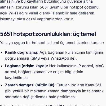
almasını ve bu kayıtların bütünlüğünü güvence altına
almasını zorunlu kılar. 5651 uyumlu bir hotspot çözümü,
açık Wi-Fi ağını yasal olarak izlenebilir hale getirerek
işletmeyi olası cezai yaptırımlardan korur.
5651 hotspot zorunlulukları: üç temel
Yasaya uygun bir hotspot sistemi üç temel üzerine kurulur:
Kimlik doğrulama:
Ağa bağlanan kullanıcının kimliğinin
doğrulanması (SMS veya WhatsApp ile).
Loglama (erişim kaydı):
Her kullanıcının IP adresi, MAC
adresi, bağlantı zamanı ve erişim bilgilerinin
kaydedilmesi.
Zaman damgası (bütünlük):
Tutulan logların KamuSM
gibi yetkili bir makamın zaman damgasıyla imzalanarak
sonradan değiştirilemez hale getirilmesi.