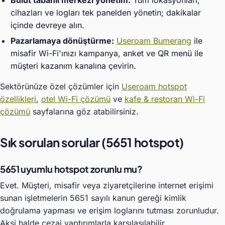
cihazları ve logları tek panelden yönetin; dakikalar
içinde devreye alın.
Pazarlamaya dönüştürme:
Useroam Bumerang
ile
misafir Wi-Fi'ınızı kampanya, anket ve QR menü ile
müşteri kazanım kanalına çevirin.
Sektörünüze özel çözümler için
Useroam hotspot
özellikleri
,
otel Wi-Fi çözümü
ve
kafe & restoran Wi-Fi
çözümü
sayfalarına göz atabilirsiniz.
Sık sorulan sorular (5651 hotspot)
5651 uyumlu hotspot zorunlu mu?
Evet. Müşteri, misafir veya ziyaretçilerine internet erişimi
sunan işletmelerin 5651 sayılı kanun gereği kimlik
doğrulama yapması ve erişim loglarını tutması zorunludur.
Aksi halde cezai yaptırımlarla karşılaşılabilir.