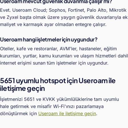
Useroam mevcut güvenlik duvarımla çalışır mı?
Evet. Useroam Cloud; Sophos, Fortinet, Palo Alto, Mikrotik
ve Zyxel başta olmak üzere yaygın güvenlik duvarlarıyla ek
maliyet ve karmaşık ayar olmadan entegre çalışır.
Useroam hangi işletmeler için uygundur?
Oteller, kafe ve restoranlar, AVM'ler, hastaneler, eğitim
kurumları, yurtlar, kamu kurumları ve ulaşım hizmetleri dahil
internet erişimi sunan tüm işletmeler için uygundur.
5651 uyumlu hotspot için Useroam ile
iletişime geçin
İşletmenizi 5651 ve KVKK yükümlülüklerine tam uyumlu
hale getirmek ve misafir Wi-Fi'ınızı pazarlamaya
dönüştürmek için
Useroam ile iletişime geçin
.