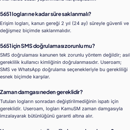
5651 logları ne kadar süre saklanmalı?
Erişim logları, kanun gereği 2 yıl (24 ay) süreyle güvenli ve
değişmez biçimde saklanmalıdır.
5651 için SMS doğrulaması zorunlu mu?
SMS doğrulaması kanunen tek zorunlu yöntem değildir; asıl
gereklilik kullanıcı kimliğinin doğrulanmasıdır. Useroam;
SMS ve WhatsApp doğrulama seçenekleriyle bu gerekliliği
esnek biçimde karşılar.
Zaman damgası neden gereklidir?
Tutulan logların sonradan değiştirilmediğinin ispatı için
gereklidir. Useroam, logları KamuSM zaman damgasıyla
imzalayarak bütünlüğünü garanti altına alır.